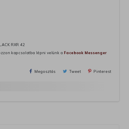
LACK RXR 42
ozzon kapcsolatba lépni velünk a
Facebook Messenger
Megosztás
Tweet
Pinterest