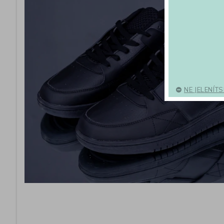
NE JELENÍT