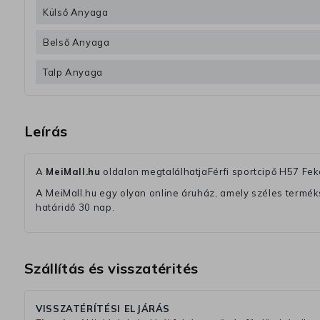
Külső Anyaga
Belső Anyaga
Talp Anyaga
Leírás
A
MeiMall.hu
oldalon megtalálhatjaFérfi sportcipő H57 Fek
A MeiMall.hu egy olyan online áruház, amely széles termékská
határidő 30 nap.
Szállítás és visszatérités
VISSZATÉRÍTÉSI ELJÁRÁS