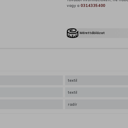
vagy a
0314335400
Mérettáblázat
textil
textil
radír