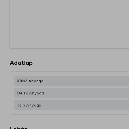
Adatlap
Külső Anyaga
Belső Anyaga
Talp Anyaga
Leírás