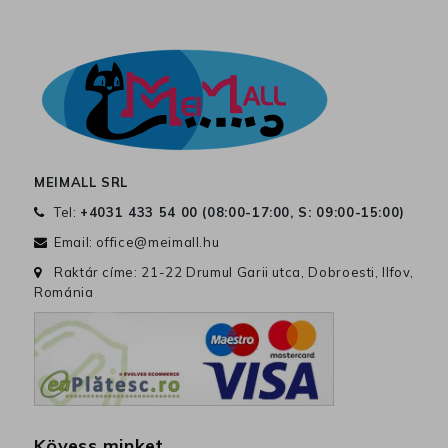
MEIMALL SRL
Tel:
+4031 433 54 00 (
08:00-17:00, S: 09:00-15:00
)
Email:
office@meimall.hu
Raktár címe: 21-22 Drumul Garii utca, Dobroesti, Ilfov,
Románia
Kövess minket