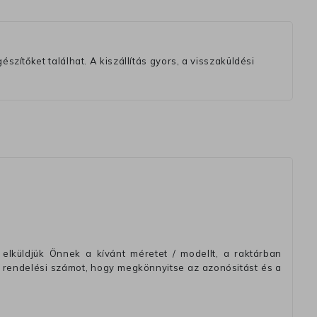
szítőket találhat. A kiszállítás gyors, a visszaküldési
elküldjük Önnek a kívánt méretet / modellt, a raktárban
 rendelési számot, hogy megkönnyitse az azonósitást és a