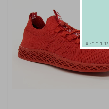
NE JELENÍT