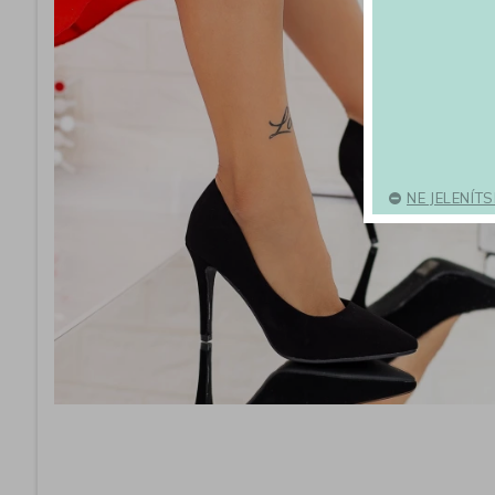
NE JELENÍT