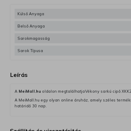
Külső Anyaga
Belső Anyaga
Sarokmagasság
Sarok Típusa
Leírás
A
MeiMall.hu
oldalon megtalálhatjaVékony sarkú cipő XKK
A MeiMall.hu egy olyan online áruház, amely széles termékská
határidő 30 nap.
Szállítás és visszatérités