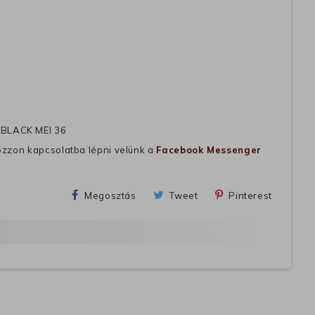
 BLACK MEI 36
ozzon kapcsolatba lépni velünk a
Facebook Messenger
Megosztás
Tweet
Pinterest