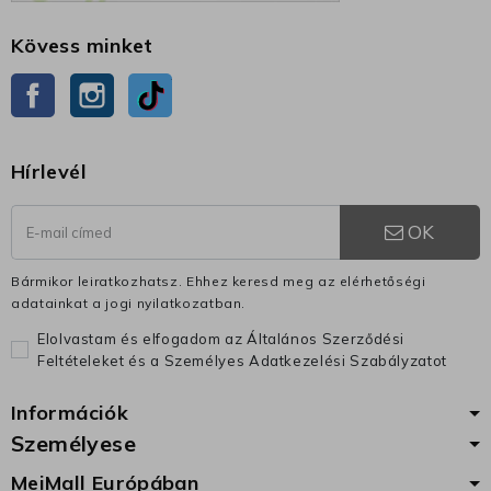
Kövess minket
Facebook
Instagram
TikTok
Hírlevél
OK
Bármikor leiratkozhatsz. Ehhez keresd meg az elérhetőségi
adatainkat a jogi nyilatkozatban.
Elolvastam és elfogadom az Általános Szerződési
Feltételeket és a Személyes Adatkezelési Szabályzatot
Információk
Személyese
MeiMall Európában