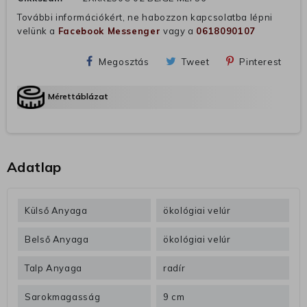
További információkért, ne habozzon kapcsolatba lépni
velünk a
Facebook Messenger
vagy a
0618090107
Megosztás
Tweet
Pinterest
Mérettáblázat
Adatlap
Külső Anyaga
ökológiai velúr
Belső Anyaga
ökológiai velúr
Talp Anyaga
radír
Sarokmagasság
9 cm