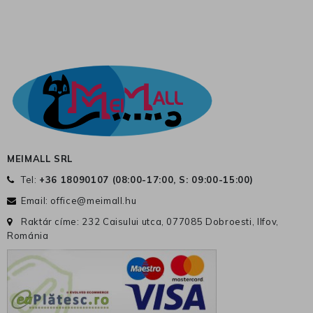
MEIMALL SRL
Tel:
+36 18090107 (
08:00-17:00, S: 09:00-15:00
)
Email:
office@meimall.hu
Raktár címe: 232 Caisului utca, 077085 Dobroesti, Ilfov,
Románia