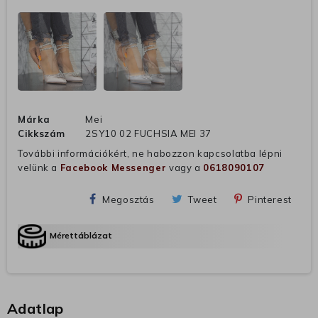
Márka
Mei
Cikkszám
2SY10 02 FUCHSIA MEI 37
További információkért, ne habozzon kapcsolatba lépni
velünk a
Facebook Messenger
vagy a
0618090107
Megosztás
Tweet
Pinterest
Mérettáblázat
Adatlap