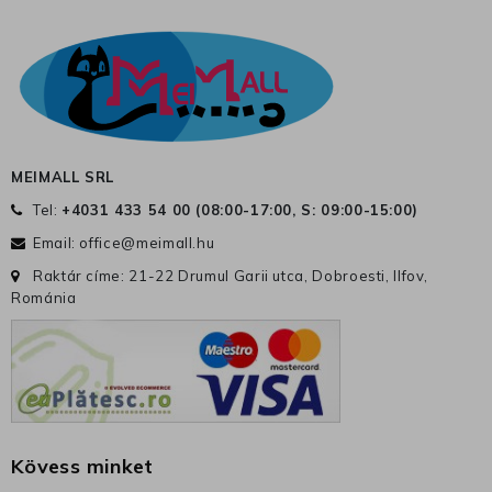
MEIMALL SRL
Tel:
+4031 433 54 00 (
08:00-17:00, S: 09:00-15:00
)
Email:
office@meimall.hu
Raktár címe: 21-22 Drumul Garii utca, Dobroesti, Ilfov,
Románia
Kövess minket