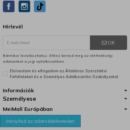
Facebook
Instagram
TikTok
Hírlevél
OK
Bármikor leiratkozhatsz. Ehhez keresd meg az elérhetőségi
adatainkat a jogi nyilatkozatban.
Elolvastam és elfogadom az Általános Szerződési
Feltételeket és a Személyes Adatkezelési Szabályzatot
Információk
Személyese
MeiMall Európában
Irányítsd az adatvédelemedet