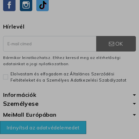
Facebook
Instagram
TikTok
Hírlevél
OK
Bármikor leiratkozhatsz. Ehhez keresd meg az elérhetőségi
adatainkat a jogi nyilatkozatban.
Elolvastam és elfogadom az Általános Szerződési
Feltételeket és a Személyes Adatkezelési Szabályzatot
Információk
Személyese
MeiMall Európában
Irányítsd az adatvédelemedet