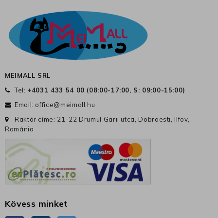
MEIMALL SRL
Tel:
+4031 433 54 00 (
08:00-17:00, S: 09:00-15:00
)
Email:
office@meimall.hu
Raktár címe: 21-22 Drumul Garii utca, Dobroesti, Ilfov,
Románia
Kövess minket