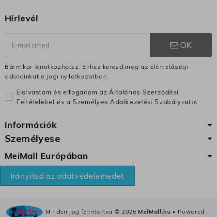
Hírlevél
OK
Bármikor leiratkozhatsz. Ehhez keresd meg az elérhetőségi
adatainkat a jogi nyilatkozatban.
Elolvastam és elfogadom az Általános Szerződési
Feltételeket és a Személyes Adatkezelési Szabályzatot
Információk
Személyese
MeiMall Európában
Irányítsd az adatvédelemedet
Minden jog fenntartva ©
2026
MeiMall.hu
• Powered