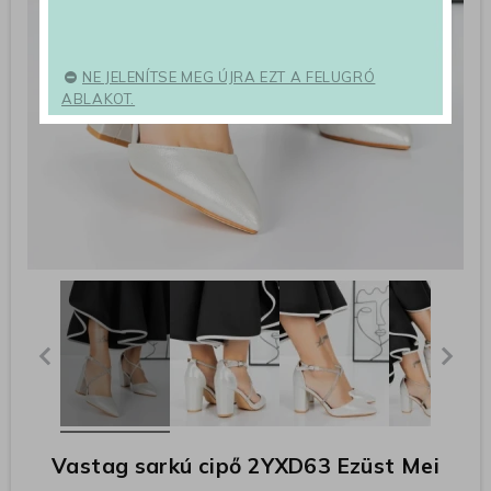
NE JELENÍTSE MEG ÚJRA EZT A FELUGRÓ
ABLAKOT.
Vastag sarkú cipő 2YXD63 Ezüst Mei