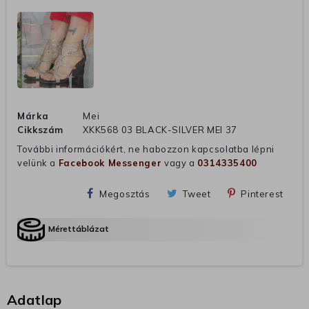
Márka
Mei
Cikkszám
XKK568 03 BLACK-SILVER MEI 37
További információkért, ne habozzon kapcsolatba lépni
velünk a
Facebook Messenger
vagy a
0314335400
Megosztás
Tweet
Pinterest
Mérettáblázat
Adatlap