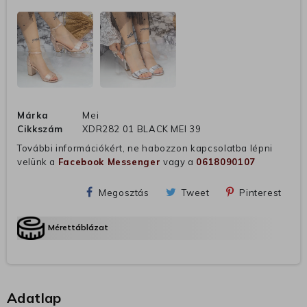
Márka
Mei
Cikkszám
XDR282 01 BLACK MEI 39
További információkért, ne habozzon kapcsolatba lépni
velünk a
Facebook Messenger
vagy a
0618090107
Megosztás
Tweet
Pinterest
Mérettáblázat
Adatlap