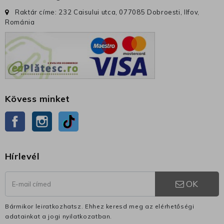
Raktár címe: 232 Caisului utca, 077085 Dobroesti, Ilfov,
Románia
Kövess minket
Facebook
Instagram
TikTok
Hírlevél
OK
Bármikor leiratkozhatsz. Ehhez keresd meg az elérhetőségi
adatainkat a jogi nyilatkozatban.