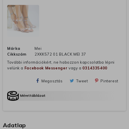
Márka
Mei
Cikkszám
2XKK572 01 BLACK MEI 37
További információkért, ne habozzon kapcsolatba lépni
velünk a
Facebook Messenger
vagy a
0314335400
Megosztás
Tweet
Pinterest
Mérettáblázat
Adatlap