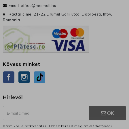
Email:
office@meimall.hu
Raktár címe: 21-22 Drumul Garii utca, Dobroesti, Ilfov,
Románia
Kövess minket
Facebook
Instagram
TikTok
Hírlevél
OK
Bármikor leiratkozhatsz. Ehhez keresd meg az elérhetőségi