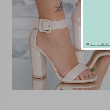
NE JELENÍT