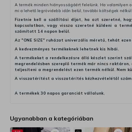
A termék minden hiányosságáért felelünk. Ha valamilyen ok
mi a lehető legrövidebb időn belül, további költségek nélkül
Fizetnie kell a szállítási díjat, ha azt szeretné, 
kapcsolatban, vagy vissza szeretné küldeni a termé
számított 14 napon belül.
Az "ONE SIZE" ruházat univerzális méretű, tehát ezen 
A kedvezményes termékeknek lehetnek kis hibái.
A termékeket a rendelkezésre álló készlet szerint szá
megrendelésben szereplő termék már nincs raktáron, a
teljesíteni a megrendelést ezen termék nélkül. Nem k
A visszatérítést a visszatérítés kézhezvételétől szám
A termékek 30 napos garanciát vállalunk.
Ugyanabban a kategóriában
-51%
Új