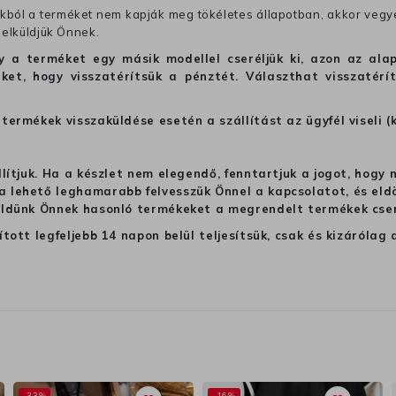
ból a terméket nem kapják meg tökéletes állapotban, akkor vegye 
 elküldjük Önnek.
hogy a terméket egy másik modellel cseréljük ki, azon az 
ket, hogy visszatérítsük a pénztét. Választhat visszatérí
termékek visszaküldése esetén a szállítást az ügyfél viseli (
llítjuk. Ha a készlet nem elegendő, fenntartjuk a jogot, hogy
 lehető leghamarabb felvesszük Önnel a kapcsolatot, és eldön
üldünk Önnek hasonló termékeket a megrendelt termékek cseré
ított legfeljebb 14 napon belül teljesítsük, csak és kizáról
-33%
-16%