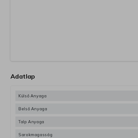
Adatlap
Külső Anyaga
Belső Anyaga
Talp Anyaga
Sarokmagasság