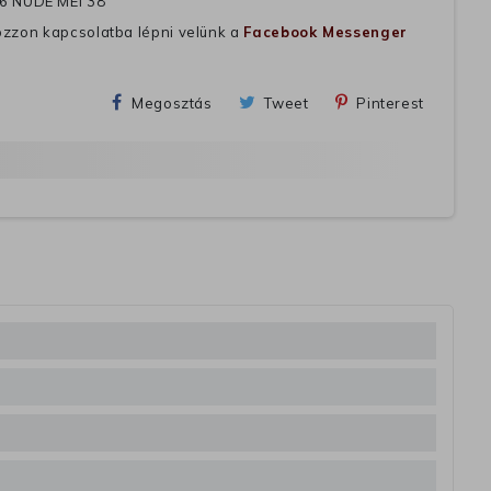
6 NUDE MEI 38
ozzon kapcsolatba lépni velünk a
Facebook Messenger
Megosztás
Tweet
Pinterest