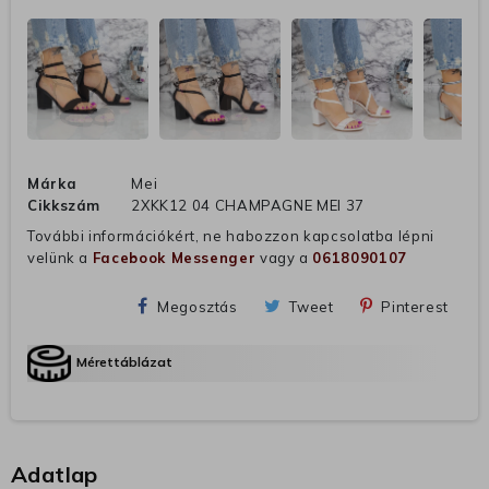
Márka
Mei
Cikkszám
2XKK12 04 CHAMPAGNE MEI 37
További információkért, ne habozzon kapcsolatba lépni
velünk a
Facebook Messenger
vagy a
0618090107
Megosztás
Tweet
Pinterest
Mérettáblázat
Adatlap