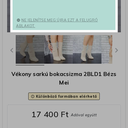
NE JELENÍTSE MEG ÚJRA EZT A FELUGRÓ
ABLAKOT.
Vékony sarkú bokacsizma 2BLD1 Bézs
Mei
Különböző formában elérhető
error_outline
17 400 Ft
Adóval együtt