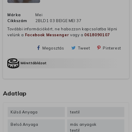
Márka
Mei
Cikkszám
2BLD1 03 BEIGE MEI 37
További információkért, ne habozzon kapcsolatba lépni
velünk a
Facebook Messenger
vagy a
0618090107
Megosztás
Tweet
Pinterest
Mérettáblázat
Adatlap
Külső Anyaga
textil
Belső Anyaga
más anyagok
textil