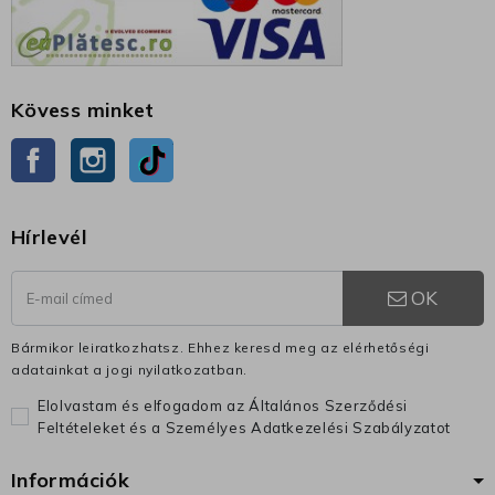
Kövess minket
Facebook
Instagram
TikTok
Hírlevél
OK
Bármikor leiratkozhatsz. Ehhez keresd meg az elérhetőségi
adatainkat a jogi nyilatkozatban.
Elolvastam és elfogadom az Általános Szerződési
Feltételeket és a Személyes Adatkezelési Szabályzatot
Információk