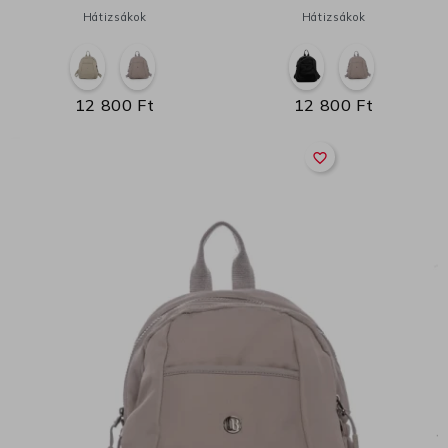
Hátizsákok
Hátizsákok
12 800 Ft
12 800 Ft
favorite_border