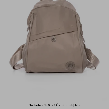
Női hátizsák 6BZ3 Őszibarack | Mei