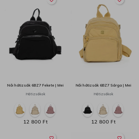
Női hátizsák 6BZ7 Fekete | Mei
Női hátizsák 6BZ7 Sárga | Mei
Hátizsákok
Hátizsákok
12 800 Ft
12 800 Ft
favorite_border
favorite_border