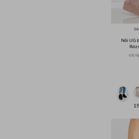
36
Női UG 
Rózs
UG tí
15