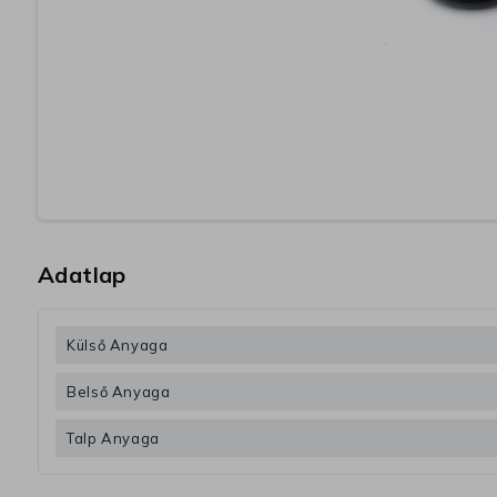
Adatlap
Külső Anyaga
Belső Anyaga
Talp Anyaga