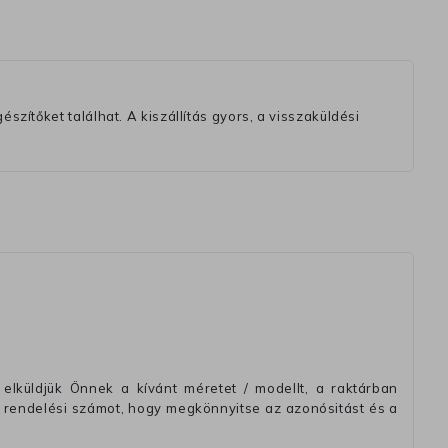
szítőket találhat. A kiszállítás gyors, a visszaküldési
elküldjük Önnek a kívánt méretet / modellt, a raktárban
 rendelési számot, hogy megkönnyitse az azonósitást és a