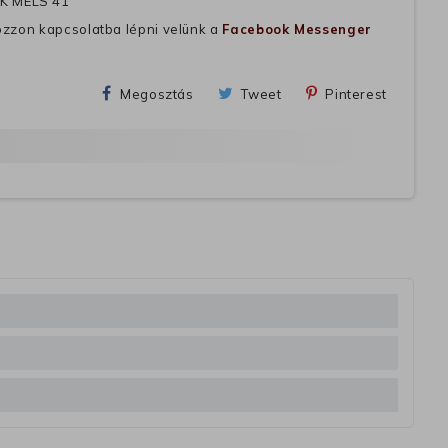
K MELS 41
ozzon kapcsolatba lépni velünk a
Facebook Messenger
Megosztás
Tweet
Pinterest