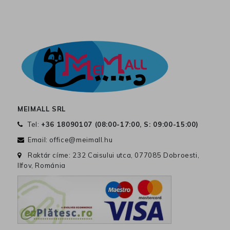
MEIMALL SRL
Tel:
+36 18090107 (
08:00-17:00, S: 09:00-15:00
)
Email:
office@meimall.hu
Raktár címe: 232 Caisului utca, 077085 Dobroesti,
Ilfov, Románia