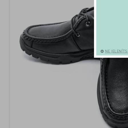
NE JELENÍT