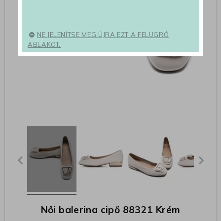
NE JELENÍTSE MEG ÚJRA EZT A FELUGRÓ
ABLAKOT.
Női balerina cipő 88321 Krém