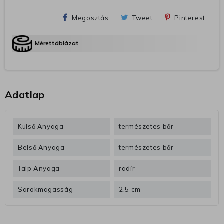
Megosztás
Tweet
Pinterest
Mérettáblázat
Adatlap
Külső Anyaga
természetes bőr
Belső Anyaga
természetes bőr
Talp Anyaga
radír
Sarokmagasság
2.5 cm