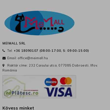
MEIMALL SRL
Tel:
+36 18090107 (
08:00-17:00, S: 09:00-15:00
)
Email:
office@meimall.hu
Raktár címe: 232 Caisului utca, 077085 Dobroesti, Ilfov,
Románia
Kövess minket