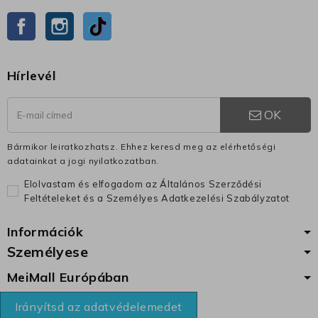
Facebook
Instagram
TikTok
Hírlevél
OK
Bármikor leiratkozhatsz. Ehhez keresd meg az elérhetőségi
adatainkat a jogi nyilatkozatban.
Elolvastam és elfogadom az Általános Szerződési
Feltételeket és a Személyes Adatkezelési Szabályzatot
Információk
Személyese
MeiMall Európában
Irányítsd az adatvédelemedet