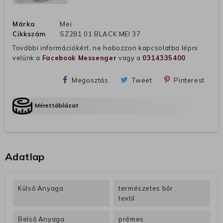
Márka
Mei
Cikkszám
SZ281 01 BLACK MEI 37
További információkért, ne habozzon kapcsolatba lépni
velünk a
Facebook Messenger
vagy a
0314335400
Megosztás
Tweet
Pinterest
Mérettáblázat
Adatlap
Külső Anyaga
természetes bőr
textil
Belső Anyaga
prémes