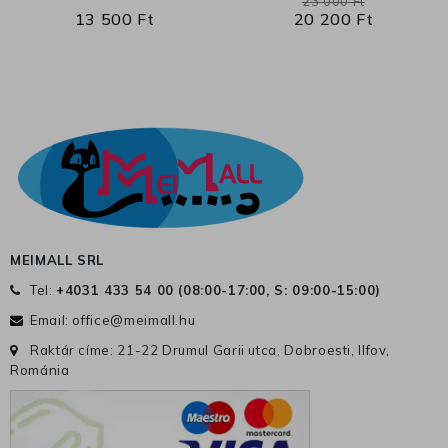
23 000 Ft
13 500 Ft
20 200 Ft
MEIMALL SRL
Tel:
+4031 433 54 00 (
08:00-17:00, S: 09:00-15:00
)
Email:
office@meimall.hu
Raktár címe: 21-22 Drumul Garii utca, Dobroesti, Ilfov,
Románia