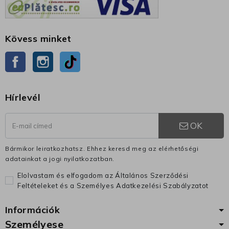
Kövess minket
Facebook
Instagram
TikTok
Hírlevél
OK
Bármikor leiratkozhatsz. Ehhez keresd meg az elérhetőségi
adatainkat a jogi nyilatkozatban.
Elolvastam és elfogadom az Általános Szerződési
Feltételeket és a Személyes Adatkezelési Szabályzatot
Információk
Személyese