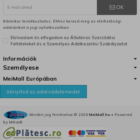
OK
Bármikor leiratkozhatsz. Ehhez keresd meg az elérhetőségi
adatainkat a jogi nyilatkozatban.
Elolvastam és elfogadom az Általános Szerződési
Feltételeket és a Személyes Adatkezelési Szabályzatot
Információk
Személyese
MeiMall Európában
Irányítsd az adatvédelemedet
Minden jog fenntartva ©
2026
MeiMall.hu
• Powered
by
MihaiB