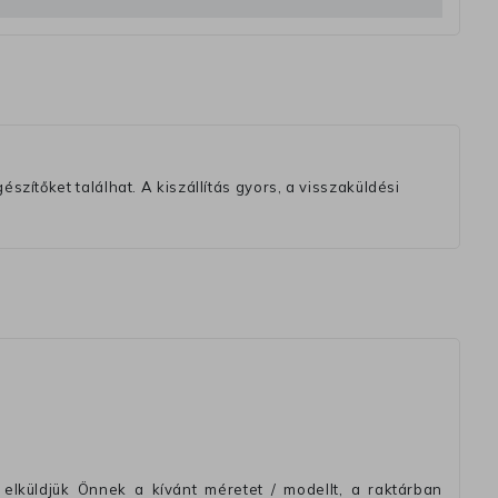
szítőket találhat. A kiszállítás gyors, a visszaküldési
elküldjük Önnek a kívánt méretet / modellt, a raktárban