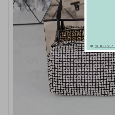
NE JELENÍT