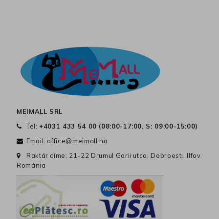
MEIMALL SRL
Tel:
+4031 433 54 00 (
08:00-17:00, S: 09:00-15:00
)
Email:
office@meimall.hu
Raktár címe: 21-22 Drumul Garii utca, Dobroesti, Ilfov,
Románia