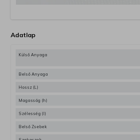
Adatlap
Külső Anyaga
Belső Anyaga
Hossz (L)
Magasság (h)
Szélesség (l)
Belső Zsebek
Szakaszok