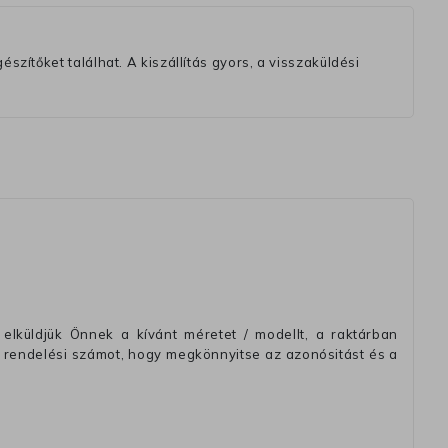
szítőket találhat. A kiszállítás gyors, a visszaküldési
elküldjük Önnek a kívánt méretet / modellt, a raktárban
 rendelési számot, hogy megkönnyitse az azonósitást és a