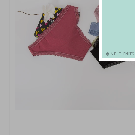
NE JELENÍT