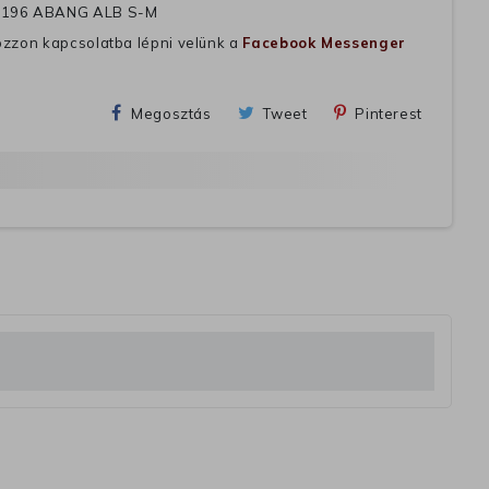
-196 ABANG ALB S-M
ozzon kapcsolatba lépni velünk a
Facebook Messenger
Megosztás
Tweet
Pinterest