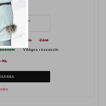
ajánlat véget ér
07:16:23
k
Fekete
Kék
Zöld
zsaszín
Világos rózsaszín
L-XL
OSÁRBA