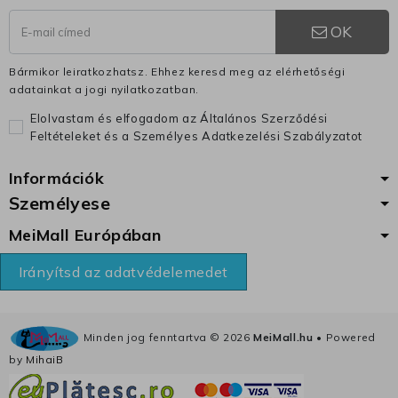
OK
Bármikor leiratkozhatsz. Ehhez keresd meg az elérhetőségi
adatainkat a jogi nyilatkozatban.
Elolvastam és elfogadom az Általános Szerződési
Feltételeket és a Személyes Adatkezelési Szabályzatot
Információk
Személyese
MeiMall Európában
Irányítsd az adatvédelemedet
Minden jog fenntartva ©
2026
MeiMall.hu
• Powered
by
MihaiB