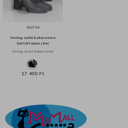
36
37
38
Vastag sarkú bokacsizma
3AH18 Fekete | Mei
Vastag sarkú bokacsizma
17 400 Ft