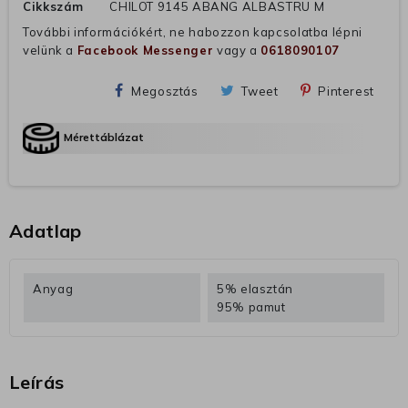
Cikkszám
CHILOT 9145 ABANG ALBASTRU M
További információkért, ne habozzon kapcsolatba lépni
velünk a
Facebook Messenger
vagy a
0618090107
Megosztás
Tweet
Pinterest
Mérettáblázat
Adatlap
Anyag
5% elasztán
95% pamut
Leírás