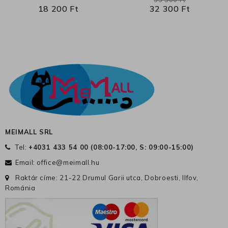
18 200 Ft
32 300 Ft
MEIMALL SRL
Tel:
+4031 433 54 00 (
08:00-17:00, S: 09:00-15:00
)
Email:
office@meimall.hu
Raktár címe: 21-22 Drumul Garii utca, Dobroesti, Ilfov,
Románia