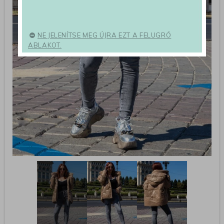
NE JELENÍTSE MEG ÚJRA EZT A FELUGRÓ
ABLAKOT.