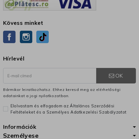
Kövess minket
Facebook
Instagram
TikTok
Hírlevél
OK
Bármikor leiratkozhatsz. Ehhez keresd meg az elérhetőségi
adatainkat a jogi nyilatkozatban.
Elolvastam és elfogadom az Általános Szerződési
Feltételeket és a Személyes Adatkezelési Szabályzatot
Információk
Személyese