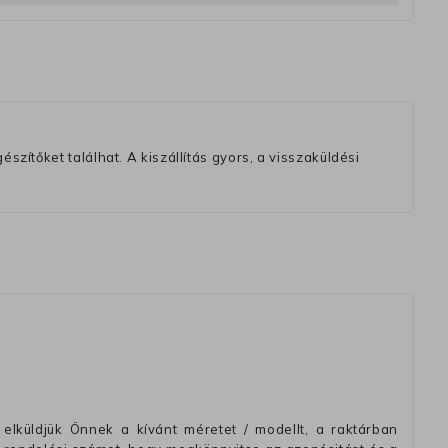
szítőket találhat. A kiszállítás gyors, a visszaküldési
elküldjük Önnek a kívánt méretet / modellt, a raktárban