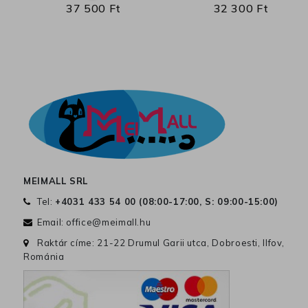
37 500 Ft
32 300 Ft
MEIMALL SRL
Tel:
+4031 433 54 00 (
08:00-17:00, S: 09:00-15:00
)
Email:
office@meimall.hu
Raktár címe: 21-22 Drumul Garii utca, Dobroesti, Ilfov,
Románia