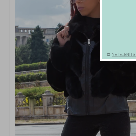
NE JELENÍT