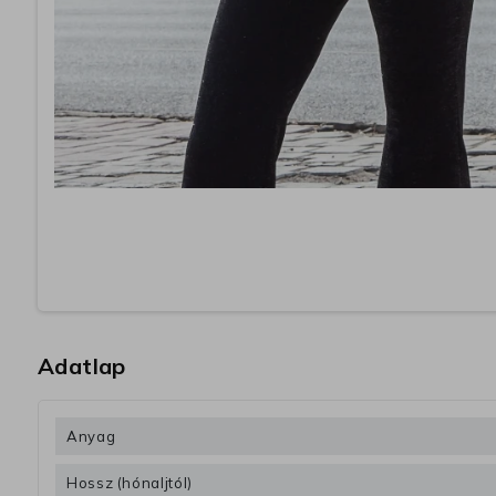
Adatlap
Anyag
Hossz (hónaljtól)