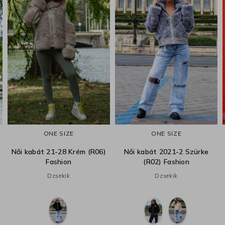
ONE SIZE
ONE SIZE
Női kabát 21-28 Krém (R06)
Női kabát 2021-2 Szürke
Fashion
(R02) Fashion
Dzsekik
Dzsekik