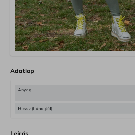
Adatlap
Anyag
Hossz (hónaljtól)
Leírás