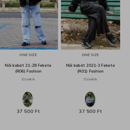
ONE SIZE
ONE SIZE
Női kabát 21-28 Fekete
Női kabát 2021-3 Fekete
(R06) Fashion
(R01) Fashion
Dzsekik
Dzsekik
37 500 Ft
37 500 Ft