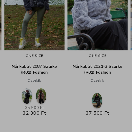
ONE SIZE
ONE SIZE
Női kabát 2087 Szürke
Női kabát 2021-3 Szürke
(R01) Fashion
(R01) Fashion
Dzsekik
Dzsekik
35 500 Ft
32 300 Ft
37 500 Ft