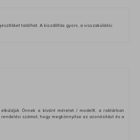
szítőket találhat. A kiszállítás gyors, a visszaküldési
elküldjük Önnek a kívánt méretet / modellt, a raktárban
 rendelési számot, hogy megkönnyitse az azonósitást és a