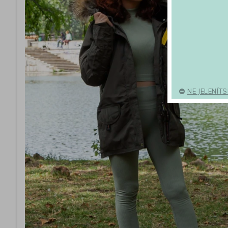
NE JELENÍT