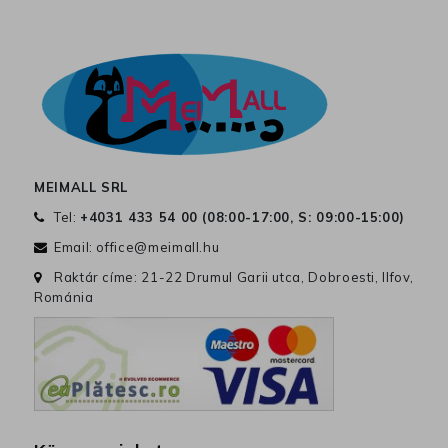
MEIMALL SRL
Tel:
+4031 433 54 00 (
08:00-17:00, S: 09:00-15:00
)
Email:
office@meimall.hu
Raktár címe: 21-22 Drumul Garii utca, Dobroesti, Ilfov,
Románia