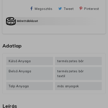
Megosztás
Tweet
Pinterest
Mérettáblázat
Adatlap
Külső Anyaga
természetes bőr
Belső Anyaga
természetes bőr
textil
Talp Anyaga
más anyagok
Leírás