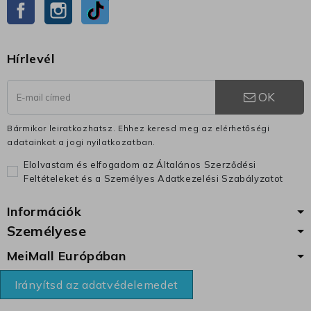
Facebook
Instagram
TikTok
Hírlevél
OK
Bármikor leiratkozhatsz. Ehhez keresd meg az elérhetőségi
adatainkat a jogi nyilatkozatban.
Elolvastam és elfogadom az Általános Szerződési
Feltételeket és a Személyes Adatkezelési Szabályzatot
Információk
Személyese
MeiMall Európában
Irányítsd az adatvédelemedet