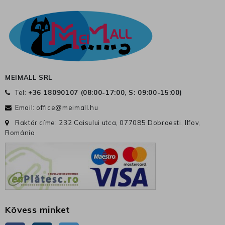
MEIMALL SRL
Tel:
+36 18090107 (
08:00-17:00, S: 09:00-15:00
)
Email:
office@meimall.hu
Raktár címe: 232 Caisului utca, 077085 Dobroesti, Ilfov,
Románia
Kövess minket