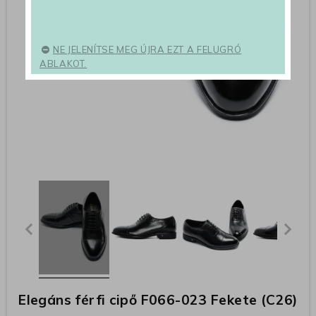
NE JELENÍTSE MEG ÚJRA EZT A FELUGRÓ
ABLAKOT.
Elegáns férfi cipő F066-023 Fekete (C26)