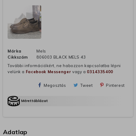
Márka
Mels
Cikkszám
806003 BLACK MELS 43
További információkért, ne habozzon kapcsolatba lépni
velünk a
Facebook Messenger
vagy a
0314335400
Megosztás
Tweet
Pinterest
Mérettáblázat
Adatlap