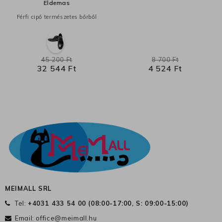
Eldemas
Férfi cipő természetes bőrből
45 200 Ft
8 700 Ft
32 544 Ft
4 524 Ft
MEIMALL SRL
Tel:
+4031 433 54 00 (
08:00-17:00, S: 09:00-15:00
)
Email:
office@meimall.hu