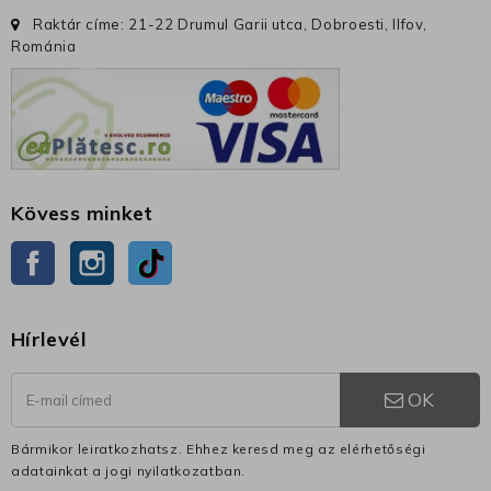
Raktár címe: 21-22 Drumul Garii utca, Dobroesti, Ilfov,
Románia
Kövess minket
Facebook
Instagram
TikTok
Hírlevél
OK
Bármikor leiratkozhatsz. Ehhez keresd meg az elérhetőségi
adatainkat a jogi nyilatkozatban.