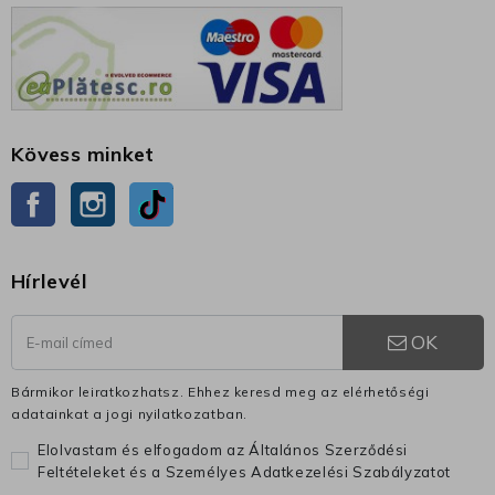
Kövess minket
Facebook
Instagram
TikTok
Hírlevél
OK
Bármikor leiratkozhatsz. Ehhez keresd meg az elérhetőségi
adatainkat a jogi nyilatkozatban.
Elolvastam és elfogadom az Általános Szerződési
Feltételeket és a Személyes Adatkezelési Szabályzatot