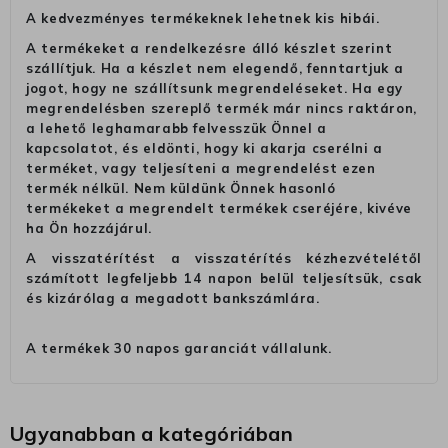
A kedvezményes termékeknek lehetnek kis hibái.
A termékeket a rendelkezésre álló készlet szerint
szállítjuk. Ha a készlet nem elegendő, fenntartjuk a
jogot, hogy ne szállítsunk megrendeléseket. Ha egy
megrendelésben szereplő termék már nincs raktáron,
a lehető leghamarabb felvesszük Önnel a
kapcsolatot, és eldönti, hogy ki akarja cserélni a
terméket, vagy teljesíteni a megrendelést ezen
termék nélkül. Nem küldünk Önnek hasonló
termékeket a megrendelt termékek cseréjére, kivéve
ha Ön hozzájárul.
A visszatérítést a visszatérítés kézhezvételétől
számított legfeljebb 14 napon belül teljesítsük, csak
és kizárólag a megadott bankszámlára.
A termékek 30 napos garanciát vállalunk.
Ugyanabban a kategóriában