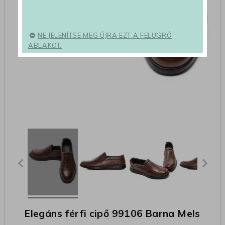
NE JELENÍTSE MEG ÚJRA EZT A FELUGRÓ
ABLAKOT.
Elegáns férfi cipő 99106 Barna Mels