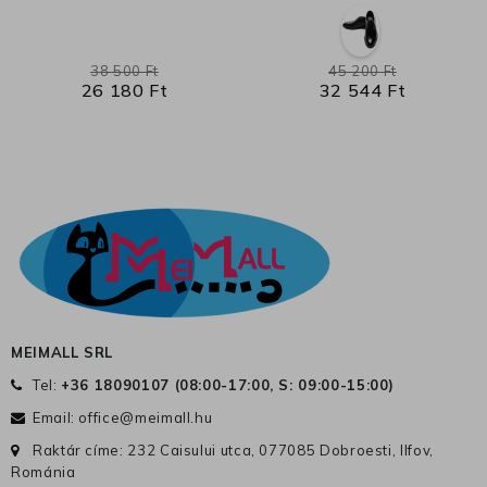
38 500 Ft
45 200 Ft
26 180 Ft
32 544 Ft
MEIMALL SRL
Tel:
+36 18090107 (
08:00-17:00, S: 09:00-15:00
)
Email:
office@meimall.hu
Raktár címe: 232 Caisului utca, 077085 Dobroesti, Ilfov,
Románia