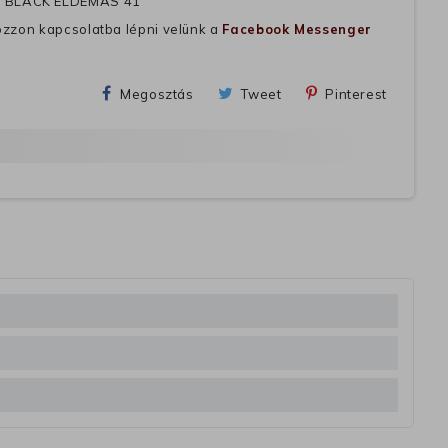
 BLACK ELDEMAS 41
ozzon kapcsolatba lépni velünk a
Facebook Messenger
Megosztás
Tweet
Pinterest