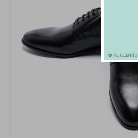
NE JELENÍT