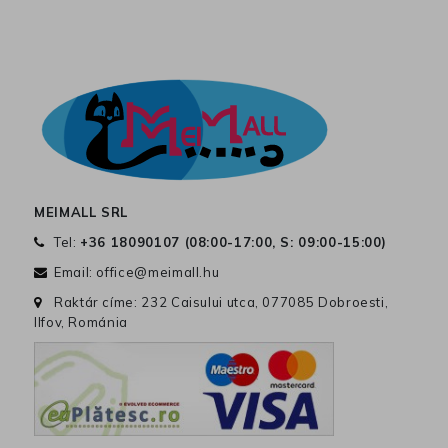
MEIMALL SRL
Tel:
+36 18090107 (
08:00-17:00, S: 09:00-15:00
)
Email:
office@meimall.hu
Raktár címe: 232 Caisului utca, 077085 Dobroesti,
Ilfov, Románia