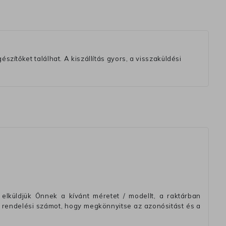
szítőket találhat. A kiszállítás gyors, a visszaküldési
elküldjük Önnek a kívánt méretet / modellt, a raktárban
 rendelési számot, hogy megkönnyitse az azonósitást és a