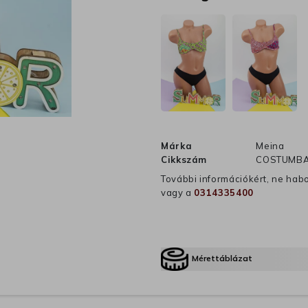
Márka
Meina
Cikkszám
COSTUMBAI
További információkért, ne hab
vagy a
0314335400
Mérettáblázat