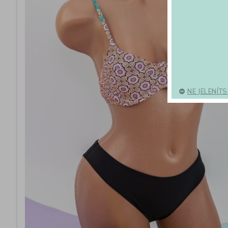
NE JELENÍT