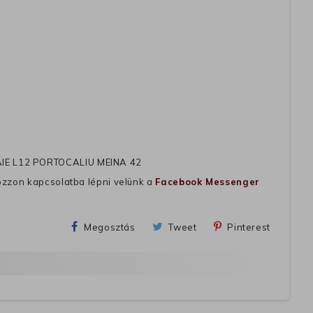
E L12 PORTOCALIU MEINA 42
ozzon kapcsolatba lépni velünk a
Facebook Messenger
Megosztás
Tweet
Pinterest