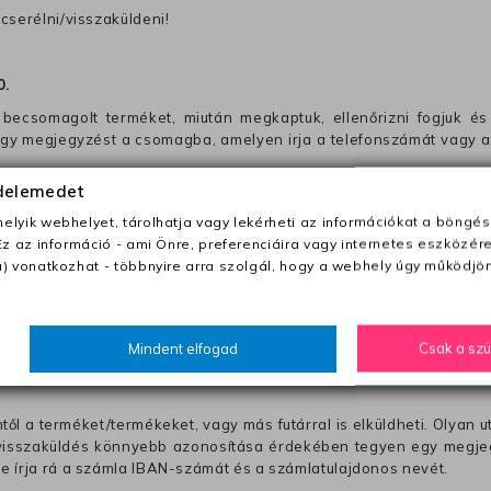
cserélni/visszaküldeni!
0
.
becsomagolt terméket, miután megkaptuk, ellenőrizni fogjuk és 
 egy megjegyzést a csomagba, amelyen irja a telefonszámát vagy a
édelemedet
ezeket nem megfelelő módon csomagolják !!
lyik webhelyet, tárolhatja vagy lekérheti az információkat a böngés
Ez az információ - ami Önre, preferenciáira vagy internetes eszközér
anapon belül a megrendelés e-mailben / sms-ben történő megerősít
) vonatkozhat - többnyire arra szolgál, hogy a webhely úgy működjön
0 Ft utánvétte)
Mindent elfogad
Csak a sz
nk fel (oda -vissza út)
től a terméket/termékeket, vagy más futárral is elküldheti. Olyan u
 visszaküldés könnyebb azonosítása érdekében tegyen egy megjegy
re írja rá a számla IBAN-számát és a számlatulajdonos nevét.