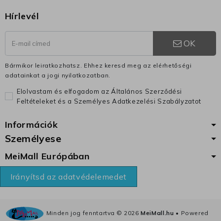
Hírlevél
OK
Bármikor leiratkozhatsz. Ehhez keresd meg az elérhetőségi
adatainkat a jogi nyilatkozatban.
Elolvastam és elfogadom az Általános Szerződési
Feltételeket és a Személyes Adatkezelési Szabályzatot
Információk
Személyese
MeiMall Európában
Irányítsd az adatvédelemedet
Minden jog fenntartva ©
2026
MeiMall.hu
• Powered