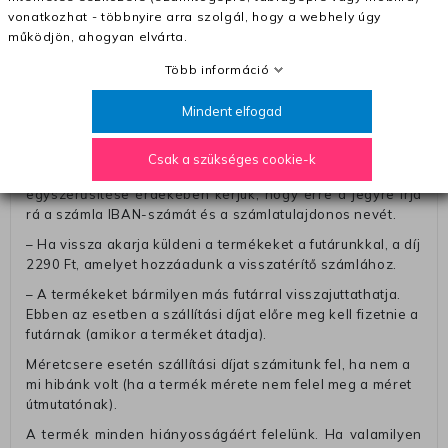
vonatkozhat - többnyire arra szolgál, hogy a webhely úgy
Pénzvisszatérítés:
működjön, ahogyan elvárta.
A pénz visszatérítéséhez küldjük a futárt, hogy vegye át
Több információ
Öntől a terméket/termékeket, vagy más futárral is
elküldheti. Olyan utávéttel küldött csomagot, melyne
Mindent elfogad
értéke eltér 0 FT-tól, nem fogadunk el. A futárnak átadott
csomagba kérjük, hogy a visszaküldés könnyebb
azonosítása érdekében tegyen egy megjegyzést, amelyre
Csak a szükséges cookie-k
felírja telefonszámát/rendelési számát. Az eljárás
egyszerűsítése érdekében kérjük, hogy erre a jegyre írja
rá a számla IBAN-számát és a számlatulajdonos nevét.
– Ha vissza akarja küldeni a termékeket a futárunkkal, a díj
2290 Ft, amelyet hozzáadunk a visszatérítő számlához.
– A termékeket bármilyen más futárral visszajuttathatja.
Ebben az esetben a szállítási díjat előre meg kell fizetnie a
futárnak (amikor a terméket átadja).
Méretcsere esetén szállítási díjat számitunk fel, ha nem a
mi hibánk volt (ha a termék mérete nem felel meg a méret
útmutatónak).
A termék minden hiányosságáért felelünk. Ha valamilyen