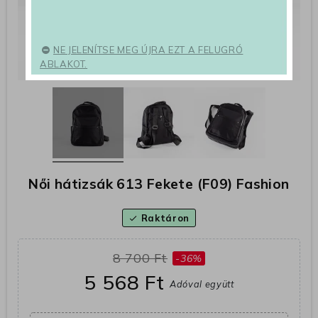
NE JELENÍTSE MEG ÚJRA EZT A FELUGRÓ
ABLAKOT.
Női hátizsák 613 Fekete (F09) Fashion
Raktáron
check
8 700 Ft
-36%
5 568 Ft
Adóval együtt