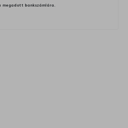
ag a megadott bankszámlára.