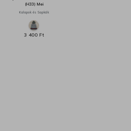
(H33) Mei
Kalapok és Sapkák
3 400 Ft