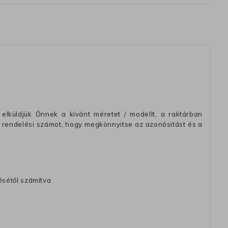
elküldjük Önnek a kívánt méretet / modellt, a raktárban
 rendelési számot, hogy megkönnyitse az azonósitást és a
ésétől számítva