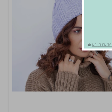
NE JELENÍT