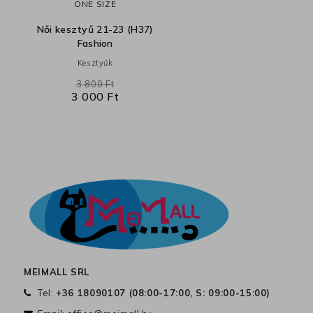
ONE SIZE
Női kesztyű 21-23 (H37)
Fashion
Kesztyűk
3 800 Ft
3 000 Ft
MEIMALL SRL
Tel:
+36 18090107 (
08:00-17:00, S: 09:00-15:00
)