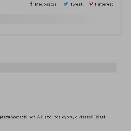
Megosztás
Tweet
Pinterest
szítőket találhat. A kiszállítás gyors, a visszaküldési