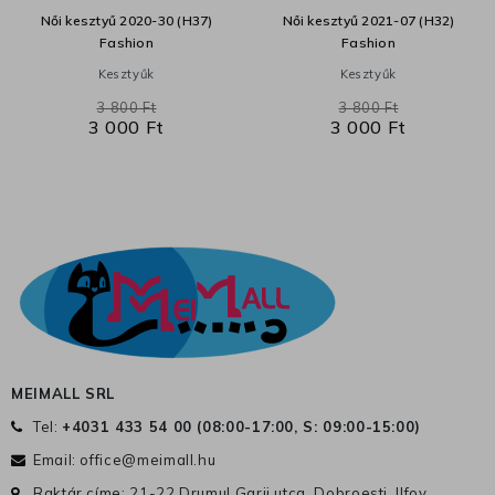
Női kesztyű 2020-30 (H37)
Női kesztyű 2021-07 (H32)
Fashion
Fashion
Kesztyűk
Kesztyűk
3 800 Ft
3 800 Ft
3 000 Ft
3 000 Ft
MEIMALL SRL
Tel:
+4031 433 54 00 (
08:00-17:00, S: 09:00-15:00
)
Email:
office@meimall.hu
Raktár címe: 21-22 Drumul Garii utca, Dobroesti, Ilfov,