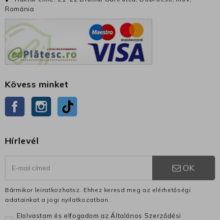
Románia
Kövess minket
Facebook
Instagram
TikTok
Hírlevél
OK
Bármikor leiratkozhatsz. Ehhez keresd meg az elérhetőségi
adatainkat a jogi nyilatkozatban.
Elolvastam és elfogadom az Általános Szerződési