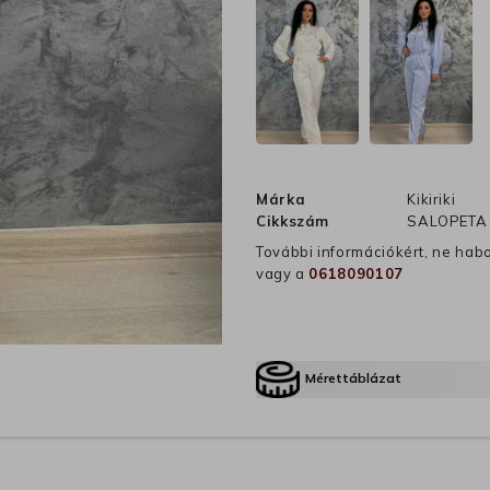
Márka
Kikiriki
Cikkszám
SALOPETA 
További információkért, ne hab
vagy a
0618090107
Mérettáblázat