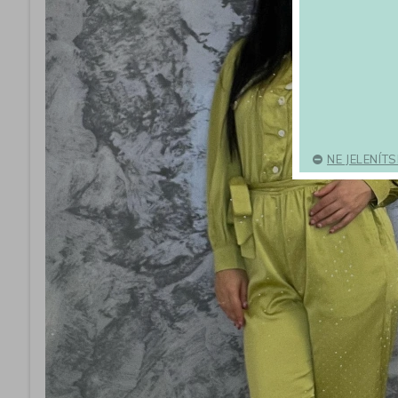
NE JELENÍT