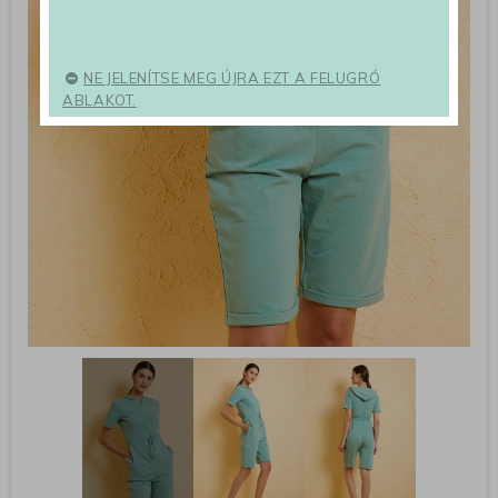
NE JELENÍTSE MEG ÚJRA EZT A FELUGRÓ
ABLAKOT.