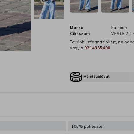
Márka
Fashion
Cikkszám
VESTA 20-
További információkért, ne hab
vagy a
0314335400
Mérettáblázat
100% poliészter