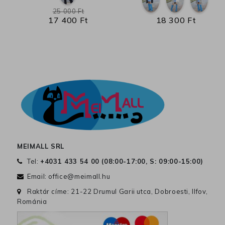
25 000 Ft
17 400 Ft
18 300 Ft
MEIMALL SRL
Tel:
+4031 433 54 00 (
08:00-17:00, S: 09:00-15:00
)
Email:
office@meimall.hu
Raktár címe: 21-22 Drumul Garii utca, Dobroesti, Ilfov,
Románia