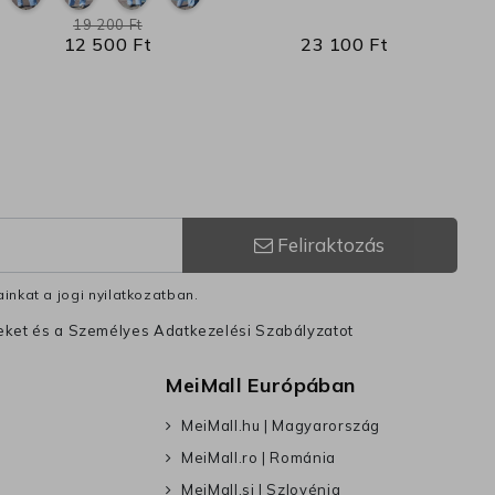
19 200 Ft
12 500 Ft
23 100 Ft
Feliraktozás
inkat a jogi nyilatkozatban.
leket és a Személyes Adatkezelési Szabályzatot
MeiMall Európában
MeiMall.hu | Magyarország
MeiMall.ro | Románia
MeiMall.si | Szlovénia