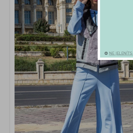
NE JELENÍT