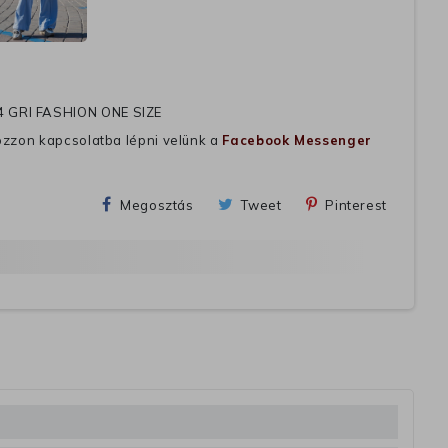
4 GRI FASHION ONE SIZE
ozzon kapcsolatba lépni velünk a
Facebook Messenger
Megosztás
Tweet
Pinterest