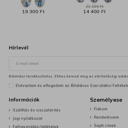
21 100 Ft
19 300 Ft
14 400 Ft
Hírlevél
Bármikor leiratkozhatsz. Ehhez keresd meg az elérhetőségi adata
Elolvastam és elfogadom az Általános Szerződési Feltéte
Személyese
Információk
Fiókom
Szállítás és visszatérités
Rendeléseim
Jogi nyilatkozat
Saját címek
Felhasználási feltételek