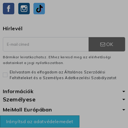
Facebook
Instagram
TikTok
Hírlevél
OK
Bármikor leiratkozhatsz. Ehhez keresd meg az elérhetőségi
adatainkat a jogi nyilatkozatban.
Elolvastam és elfogadom az Általános Szerződési
Feltételeket és a Személyes Adatkezelési Szabályzatot
Információk
Személyese
MeiMall Európában
Irányítsd az adatvédelemedet