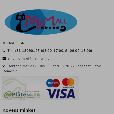
MEIMALL SRL
Tel:
+36 18090107 (
08:00-17:00, S: 09:00-15:00
)
Email:
office@meimall.hu
Raktár címe: 232 Caisului utca, 077085 Dobroesti, Ilfov,
Románia
Kövess minket