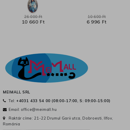
26 000 Ft
10 600 Ft
10 660 Ft
6 996 Ft
MEIMALL SRL
Tel:
+4031 433 54 00 (
08:00-17:00, S: 09:00-15:00
)
Email:
office@meimall.hu
Raktár címe: 21-22 Drumul Garii utca, Dobroesti, Ilfov,
Románia