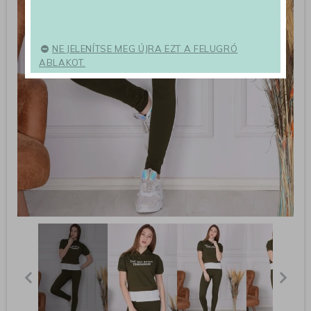
NE JELENÍTSE MEG ÚJRA EZT A FELUGRÓ
ABLAKOT.