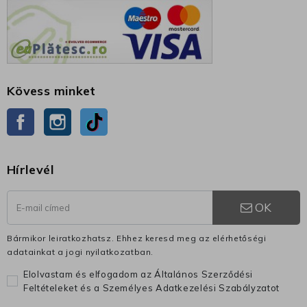
Kövess minket
Facebook
Instagram
TikTok
Hírlevél
OK
Bármikor leiratkozhatsz. Ehhez keresd meg az elérhetőségi
adatainkat a jogi nyilatkozatban.
Elolvastam és elfogadom az Általános Szerződési
Feltételeket és a Személyes Adatkezelési Szabályzatot