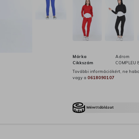
Márka
Adrom
Cikkszám
COMPLEU 
További információkért, ne hab
vagy a
0618090107
Mérettáblázat