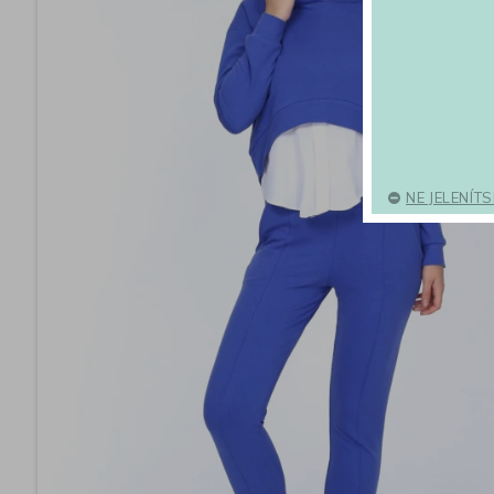
NE JELENÍT