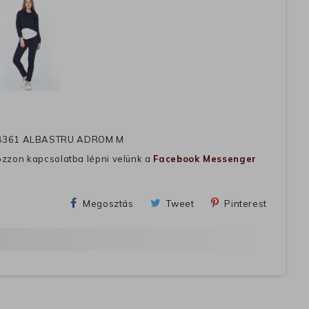
8361 ALBASTRU ADROM M
ozzon kapcsolatba lépni velünk a
Facebook Messenger
Megosztás
Tweet
Pinterest