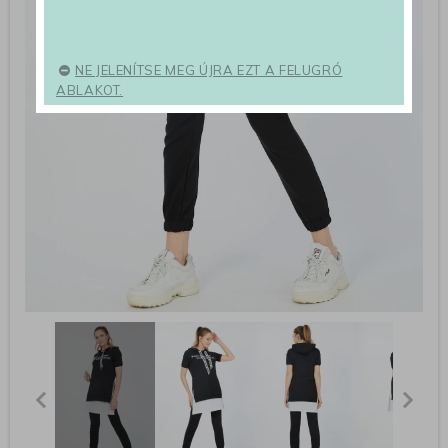
NE JELENÍTSE MEG ÚJRA EZT A FELUGRÓ
ABLAKOT.