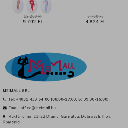
19 200 Ft
6 700 Ft
9 792 Ft
4 824 Ft
MEIMALL SRL
Tel:
+4031 433 54 00 (
08:00-17:00, S: 09:00-15:00
)
Email:
office@meimall.hu
Raktár címe: 21-22 Drumul Garii utca, Dobroesti, Ilfov,
Románia