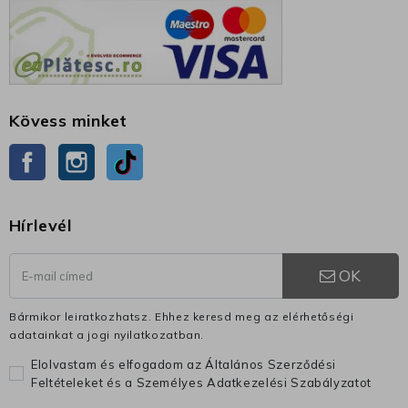
Kövess minket
Facebook
Instagram
TikTok
Hírlevél
OK
Bármikor leiratkozhatsz. Ehhez keresd meg az elérhetőségi
adatainkat a jogi nyilatkozatban.
Elolvastam és elfogadom az Általános Szerződési
Feltételeket és a Személyes Adatkezelési Szabályzatot