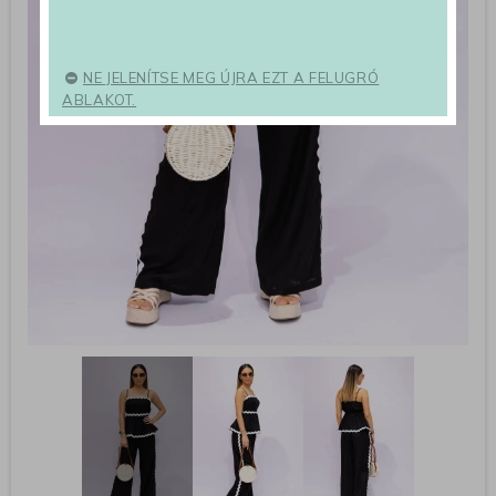
NE JELENÍTSE MEG ÚJRA EZT A FELUGRÓ
ABLAKOT.