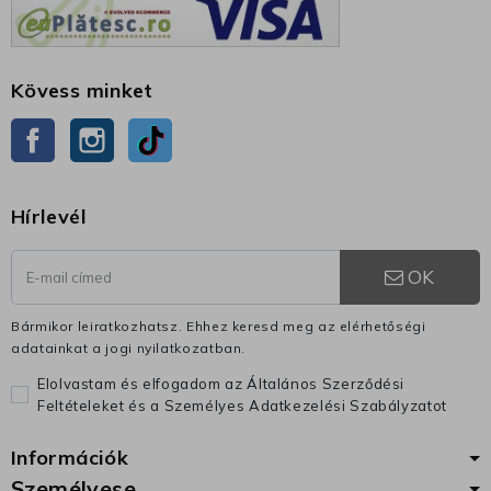
Kövess minket
Facebook
Instagram
TikTok
Hírlevél
OK
Bármikor leiratkozhatsz. Ehhez keresd meg az elérhetőségi
adatainkat a jogi nyilatkozatban.
Elolvastam és elfogadom az Általános Szerződési
Feltételeket és a Személyes Adatkezelési Szabályzatot
Információk
Személyese