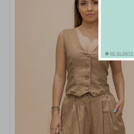
NE JELENÍT