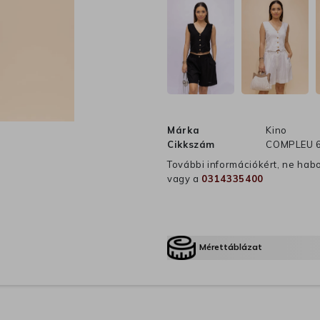
Márka
Kino
Cikkszám
COMPLEU 6
További információkért, ne hab
vagy a
0314335400
Mérettáblázat