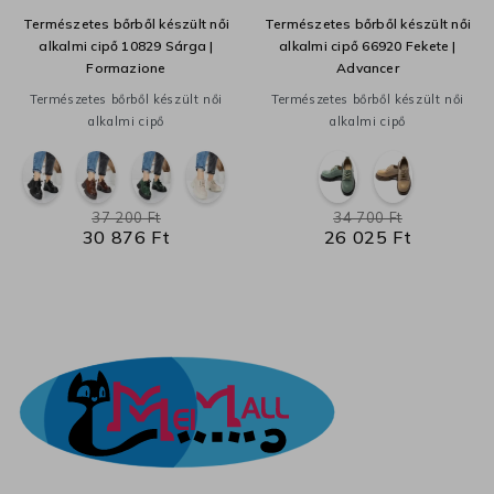
Természetes bőrből készült női
Természetes bőrből készült női
alkalmi cipő 10829 Sárga |
alkalmi cipő 66920 Fekete |
Formazione
Advancer
Természetes bőrből készült női
Természetes bőrből készült női
alkalmi cipő
alkalmi cipő
37 200 Ft
34 700 Ft
30 876 Ft
26 025 Ft