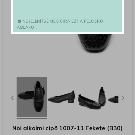
NE JELENÍTSE MEG ÚJRA EZT A FELUGRÓ
ABLAKOT.
Női alkalmi cipő 1007-11 Fekete (B30)