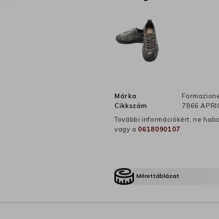
Márka
Formazion
Cikkszám
7866 APRI
További információkért, ne hab
vagy a
0618090107
Mérettáblázat