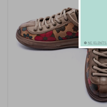
NE JELENÍT