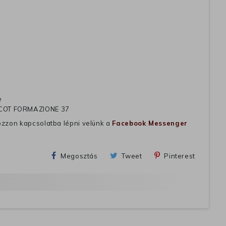
e
COT FORMAZIONE 37
ozzon kapcsolatba lépni velünk a
Facebook Messenger
Megosztás
Tweet
Pinterest