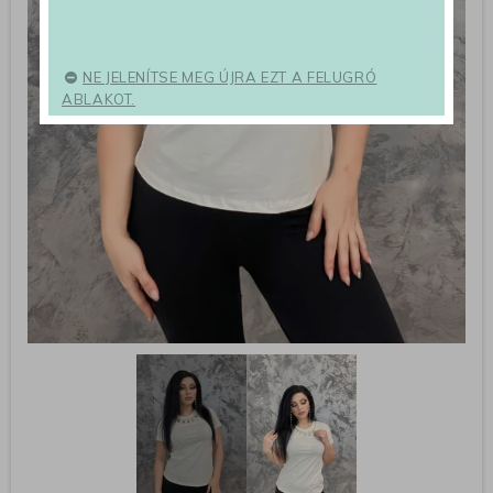
NE JELENÍTSE MEG ÚJRA EZT A FELUGRÓ
ABLAKOT.