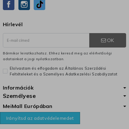
Facebook
Instagram
TikTok
Hírlevél
OK
Bármikor leiratkozhatsz. Ehhez keresd meg az elérhetőségi
adatainkat a jogi nyilatkozatban.
Elolvastam és elfogadom az Általános Szerződési
Feltételeket és a Személyes Adatkezelési Szabályzatot
Információk
Személyese
MeiMall Európában
Irányítsd az adatvédelemedet