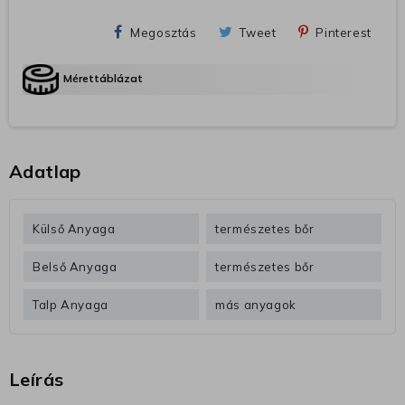
Megosztás
Tweet
Pinterest
Mérettáblázat
Adatlap
Külső Anyaga
természetes bőr
Belső Anyaga
természetes bőr
Talp Anyaga
más anyagok
Leírás