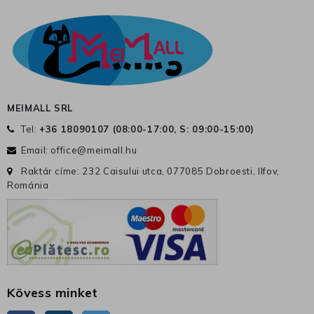
MEIMALL SRL
Tel:
+36 18090107 (
08:00-17:00, S: 09:00-15:00
)
Email:
office@meimall.hu
Raktár címe: 232 Caisului utca, 077085 Dobroesti, Ilfov,
Románia
Kövess minket