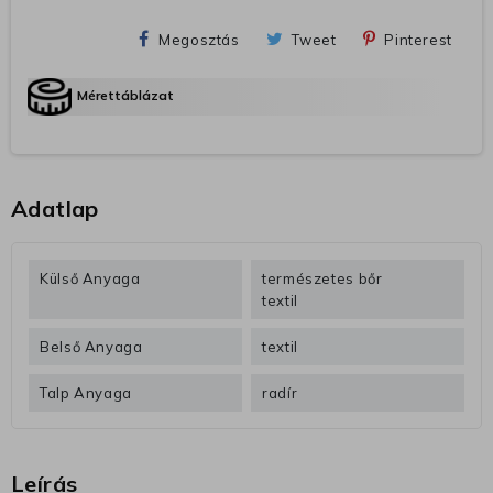
Megosztás
Tweet
Pinterest
Mérettáblázat
Adatlap
Külső Anyaga
természetes bőr
textil
Belső Anyaga
textil
Talp Anyaga
radír
Leírás