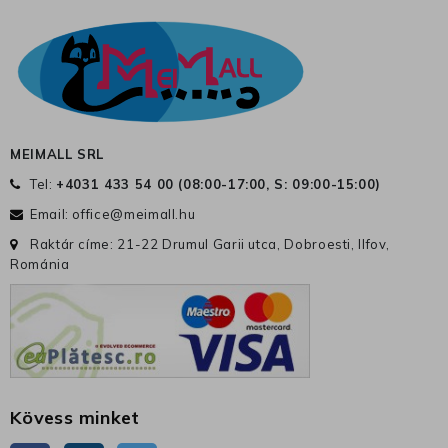
MEIMALL SRL
Tel:
+4031 433 54 00 (
08:00-17:00, S: 09:00-15:00
)
Email:
office@meimall.hu
Raktár címe: 21-22 Drumul Garii utca, Dobroesti, Ilfov,
Románia
Kövess minket