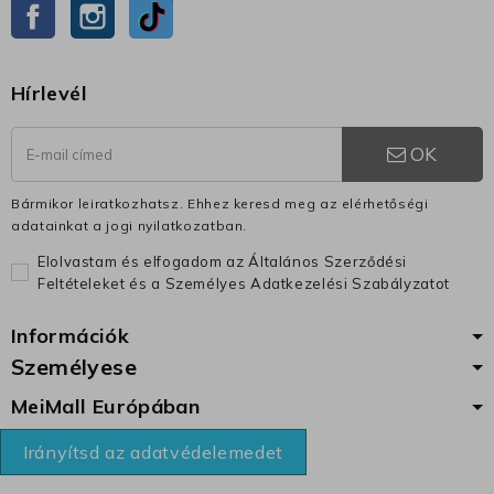
Facebook
Instagram
TikTok
Hírlevél
OK
Bármikor leiratkozhatsz. Ehhez keresd meg az elérhetőségi
adatainkat a jogi nyilatkozatban.
Elolvastam és elfogadom az Általános Szerződési
Feltételeket és a Személyes Adatkezelési Szabályzatot
Információk
Személyese
MeiMall Európában
Irányítsd az adatvédelemedet