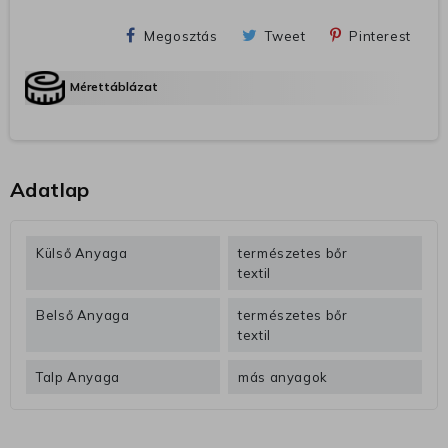
Megosztás
Tweet
Pinterest
Mérettáblázat
Adatlap
Külső Anyaga
természetes bőr
textil
Belső Anyaga
természetes bőr
textil
Talp Anyaga
más anyagok