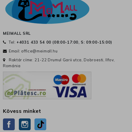
MEIMALL SRL
Tel:
+4031 433 54 00 (
08:00-17:00, S: 09:00-15:00
)
Email:
office@meimall.hu
Raktár címe: 21-22 Drumul Garii utca, Dobroesti, Ilfov,
Románia
Kövess minket
Facebook
Instagram
TikTok