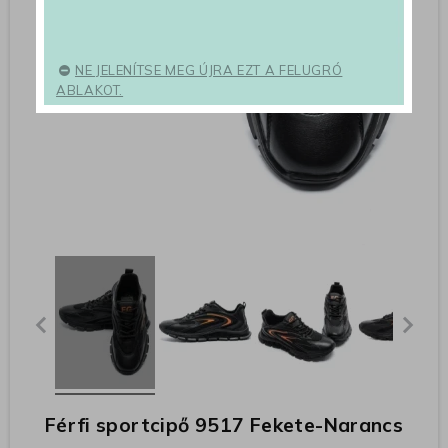
NE JELENÍTSE MEG ÚJRA EZT A FELUGRÓ
ABLAKOT.
Férfi sportcipő 9517 Fekete-Narancs