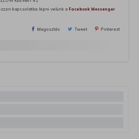
ELLOW KEEWAY 41
ozzon kapcsolatba lépni velünk a
Facebook Messenger
Megosztás
Tweet
Pinterest