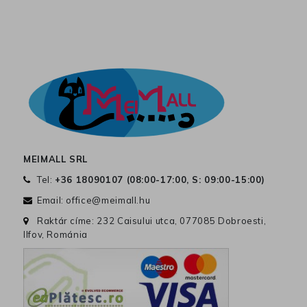
MEIMALL SRL
Tel:
+36 18090107 (
08:00-17:00, S: 09:00-15:00
)
Email:
office@meimall.hu
Raktár címe: 232 Caisului utca, 077085 Dobroesti,
Ilfov, Románia