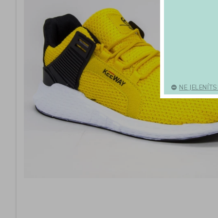
NE JELENÍT