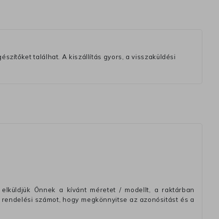
szítőket találhat. A kiszállítás gyors, a visszaküldési
elküldjük Önnek a kívánt méretet / modellt, a raktárban
 rendelési számot, hogy megkönnyitse az azonósitást és a